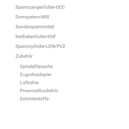
Spannzangenfutter-QCC
Dornsystem-MIS
Sonderspannmittel
Keilhakenfutter-KHF
Spannzylinder-LDN/PVZ
Zubehör
Spindelflansche
Zugrohradapter
Luftrohre
Pneumatikzubehör
Schmierstoffe