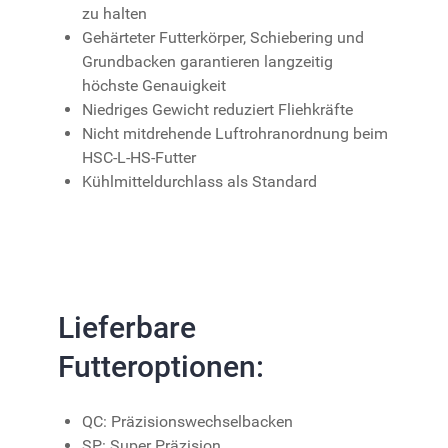
zu halten
Gehärteter Futterkörper, Schiebering und
Grundbacken garantieren langzeitig
höchste Genauigkeit
Niedriges Gewicht reduziert Fliehkräfte
Nicht mitdrehende Luftrohranordnung beim
HSC-L-HS-Futter
Kühlmitteldurchlass als Standard
Lieferbare
Futteroptionen:
QC: Präzisionswechselbacken
SP: Super Präzision