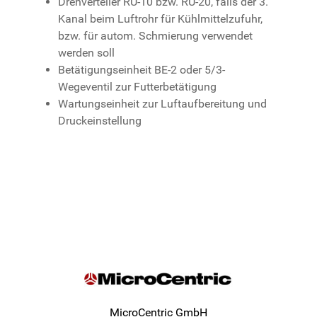
Drehverteiler RU-10 bzw. RU-20, falls der 3.
Kanal beim Luftrohr für Kühlmittelzufuhr,
bzw. für autom. Schmierung verwendet
werden soll
Betätigungseinheit BE-2 oder 5/3-
Wegeventil zur Futterbetätigung
Wartungseinheit zur Luftaufbereitung und
Druckeinstellung
MicroCentric GmbH