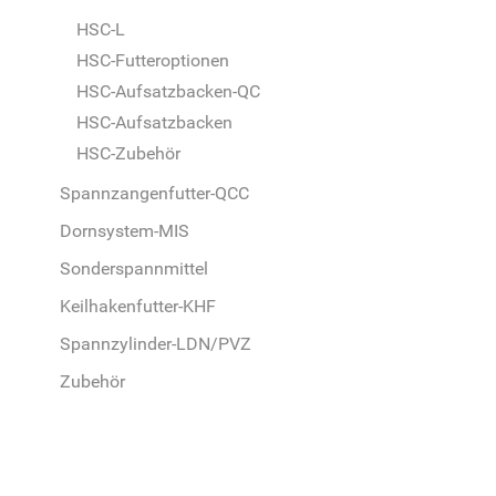
HSC-L
HSC-Futteroptionen
HSC-Aufsatzbacken-QC
HSC-Aufsatzbacken
HSC-Zubehör
Spannzangenfutter-QCC
Dornsystem-MIS
Sonderspannmittel
Keilhakenfutter-KHF
Spannzylinder-LDN/PVZ
Zubehör